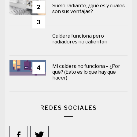
Suelo radiante, ¿qué es y cuales
2
son sus ventajas?
3
Caldera funciona pero
radiadores no calientan
Mi caldera no funciona – ¿Por
4
qué? (Esto es lo que hay que
hacer)
REDES SOCIALES