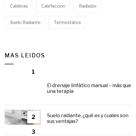
Calderas
Calefaccion
Radiador
Suelo Radiante
Termostatos
MAS LEIDOS
1
El drenaje linfático manual – más que
una terapia
Suelo radiante, ¿qué es y cuales son
2
sus ventajas?
3