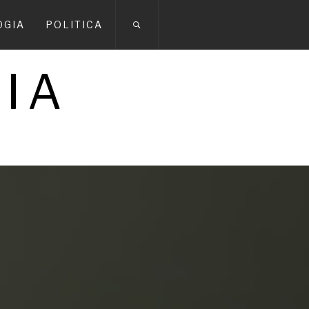
OGIA
POLITICA
IA