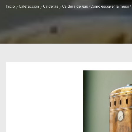
Inicio
Calefaccion
Calderas
Caldera de gas ¿Cómo escoger la mejor?