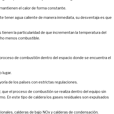
mantienen el calor de forma constante.
ite tener agua caliente de manera inmediata, su desventaja es que
s tienen la particularidad de que incrementan la temperatura del
cho menos combustible.
 proceso de combustión dentro del espacio donde se encuentra el
 lugar.
oría de los países con estrictas regulaciones.
, que el proceso de combustión se realiza dentro del equipo sin
rno. En este tipo de caldera los gases residuales son expulsados
ionales, calderas de bajo NOx y calderas de condensación.