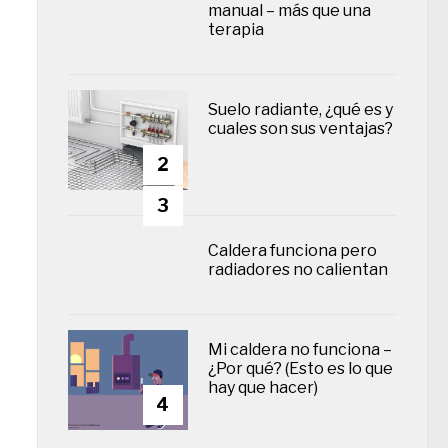
manual – más que una
terapia
Suelo radiante, ¿qué es y
cuales son sus ventajas?
2
3
Caldera funciona pero
radiadores no calientan
Mi caldera no funciona –
¿Por qué? (Esto es lo que
hay que hacer)
4