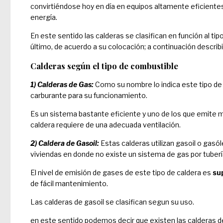
convirtiéndose hoy en día en equipos altamente eficien
energía.
En este sentido las calderas se clasifican en función al tipo
último, de acuerdo a su colocación; a continuación descri
Calderas según el tipo de combustible
1) Calderas de Gas:
Como su nombre lo indica este tipo de 
carburante para su funcionamiento.
Es un sistema bastante eficiente y uno de los que emite 
caldera requiere de una adecuada ventilación.
2) Caldera de Gasoil:
Estas calderas utilizan gasoil o gasó
viviendas en donde no existe un sistema de gas por tuberí
El nivel de emisión de gases de este tipo de caldera es
su
de fácil mantenimiento.
Las calderas de gasoil se clasifican segun su uso.
en este sentido podemos decir que existen las calderas de