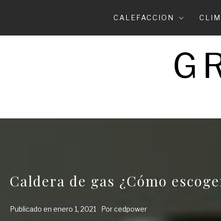
Ir
al
CALEFACCION
CLIM
contenido
G
Caldera de gas ¿Cómo escoge
Publicado en
enero 1, 2021
Por
cedpower