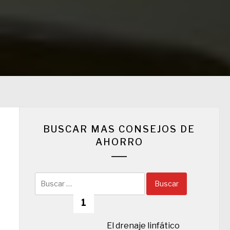
BUSCAR MAS CONSEJOS DE
AHORRO
Buscar:
1
El drenaje linfático