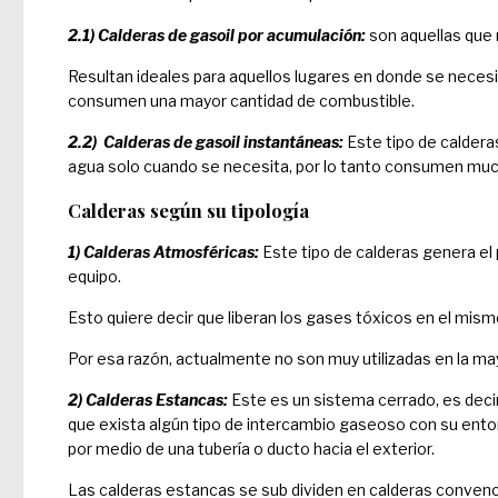
2.1) Calderas de gasoil por acumulación:
son aquellas que 
Resultan ideales para aquellos lugares en donde se neces
consumen una mayor cantidad de combustible.
2.2) Calderas de gasoil instantáneas:
Este tipo de caldera
agua solo cuando se necesita, por lo tanto consumen mu
Calderas según su tipología
1) Calderas Atmosféricas:
Este tipo de calderas genera el
equipo.
Esto quiere decir que liberan los gases tóxicos en el mismo
Por esa razón, actualmente no son muy utilizadas en la may
2) Calderas Estancas:
Este es un sistema cerrado, es decir
que exista algún tipo de intercambio gaseoso con su ento
por medio de una tubería o ducto hacia el exterior.
Las calderas estancas se sub dividen en calderas convenc