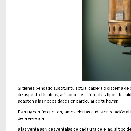
Si tienes pensado sustituir tu actual caldera o sistema d
de aspecto técnicos, así como los diferentes tipos de cal
adapten a las necesidades en particular de tu hogar.
Es muy común que tengamos ciertas dudas en relación al t
de la vivienda,
a las ventajas y desventajas de cada una de ellas, al tipo 