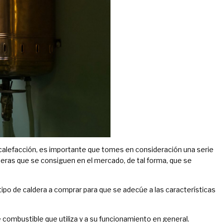
e calefacción, es importante que tomes en consideración una serie
deras que se consiguen en el mercado, de tal forma, que se
ipo de caldera a comprar para que se adecúe a las características
de combustible que utiliza y a su funcionamiento en general.