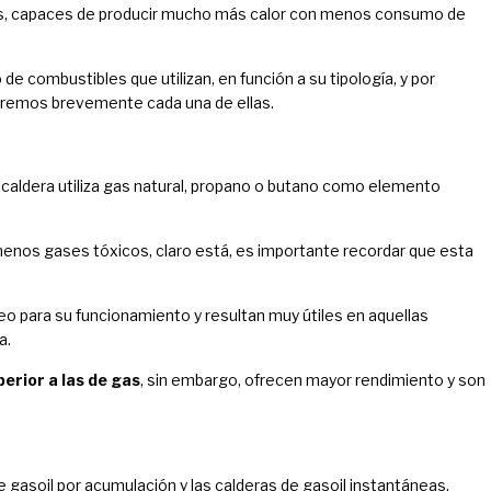
tes, capaces de producir mucho más calor con menos consumo de
 de combustibles que utilizan, en función a su tipología, y por
biremos brevemente cada una de ellas.
caldera utiliza gas natural, propano o butano como elemento
menos gases tóxicos, claro está, es importante recordar que esta
leo para su funcionamiento y resultan muy útiles en aquellas
a.
perior a las de gas
, sin embargo, ofrecen mayor rendimiento y son
 gasoil por acumulación y las calderas de gasoil instantáneas.