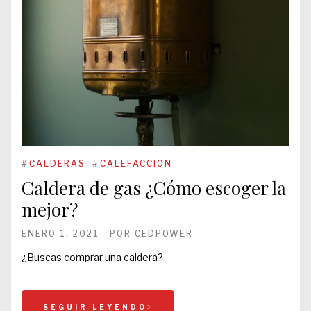
#
CALDERAS
#
CALEFACCION
Caldera de gas ¿Cómo escoger la
mejor?
ENERO 1, 2021
POR
CEDPOWER
¿Buscas comprar una caldera?
SEGUIR LEYENDO