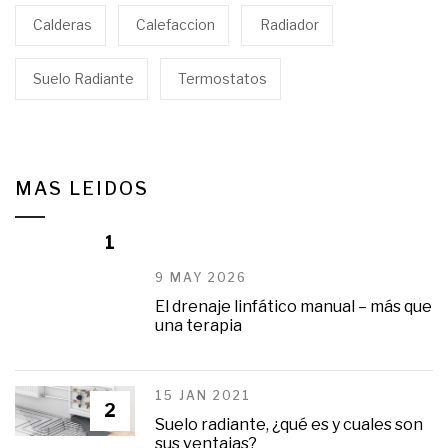
Calderas
Calefaccion
Radiador
Suelo Radiante
Termostatos
MAS LEIDOS
1
9 MAY 2026
El drenaje linfático manual – más que
una terapia
15 JAN 2021
2
Suelo radiante, ¿qué es y cuales son
sus ventajas?