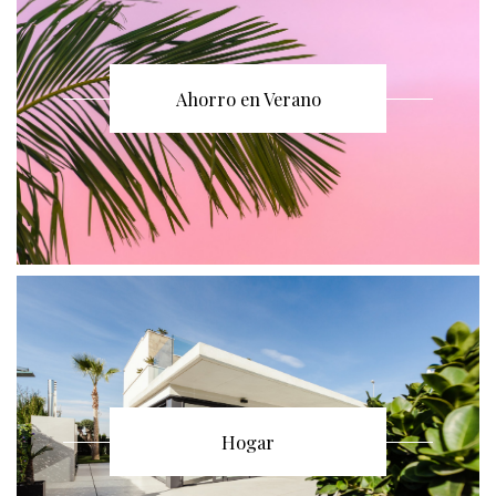
Ahorro en Verano
Hogar