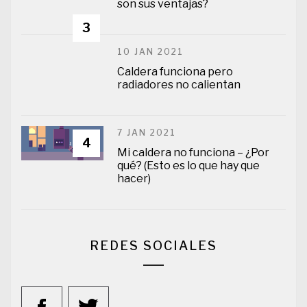
son sus ventajas?
3
10 JAN 2021
Caldera funciona pero
radiadores no calientan
7 JAN 2021
4
Mi caldera no funciona – ¿Por
qué? (Esto es lo que hay que
hacer)
REDES SOCIALES