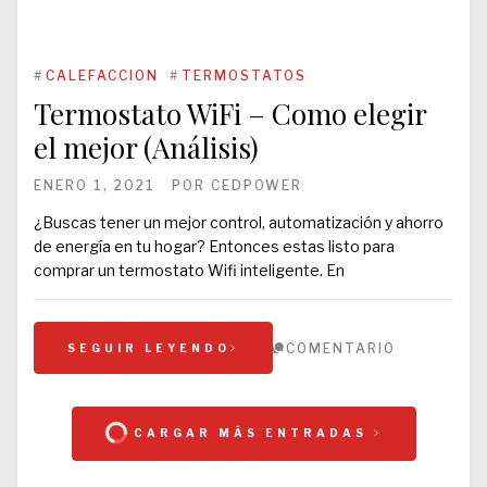
#
CALEFACCION
#
TERMOSTATOS
Termostato WiFi – Como elegir
el mejor (Análisis)
ENERO 1, 2021
POR
CEDPOWER
¿Buscas tener un mejor control, automatización y ahorro
de energía en tu hogar? Entonces estas listo para
comprar un termostato Wifi inteligente. En
COMENTARIO
SEGUIR LEYENDO
CARGAR MÁS ENTRADAS