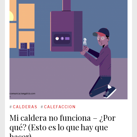
#
CALDERAS
#
CALEFACCION
Mi caldera no funciona – ¿Por
qué? (Esto es lo que hay que
hacer)