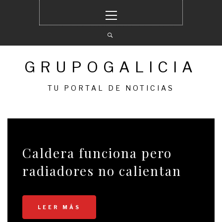
Ir
Menú
al
principal
contenido
GRUPOGALICIA
TU PORTAL DE NOTICIAS
Caldera funciona pero
radiadores no calientan
LEER MÁS